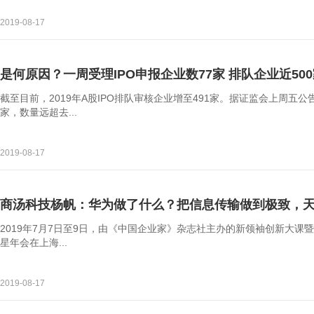
2019-08-17
是何原因？一周受理IPO申报企业数77家 排队企业近50
截至目前，2019年A股IPO排队审核企业增至491家。据证监会上周五
家，数量远超去...
2019-08-17
商汤科技杨帆：华为做了什么？把信息传输做到极致，
2019年7月7日至9日，由《中国企业家》杂志社主办的新领袖创新大课暨
星年会在上海...
2019-08-17