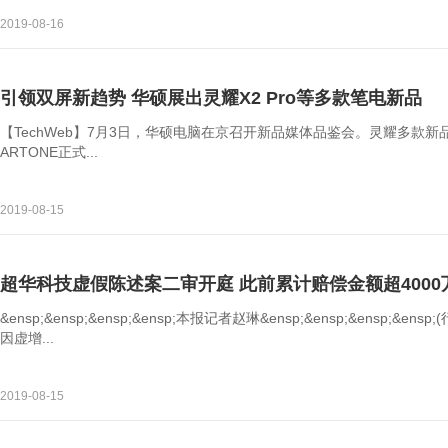
2019-08-16
引领双屏新趋势 华硕展出灵耀X2 Pro等多款笔电新品
【TechWeb】7月3日，华硕电脑在京召开新品媒体品鉴会。灵耀多款
ARTONE正式...
2019-08-15
超华科技虚假陈述案二审开庭 此前累计赔偿金额超4000
&ensp;&ensp;&ensp;&ensp;本报记者赵琳&ensp;&ensp;&ensp;
因虚增...
2019-08-15