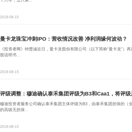
十只羊，五只采...
2019-08-15
曼卡龙珠宝冲刺IPO：营收情况改善 净利润缘何波动？
《投资者网》钟楚涵近日，曼卡龙股份有限公司（以下简称“曼卡龙”）
股说明书...
2019-08-15
评级调整：穆迪确认泰禾集团评级为B3和Caa1，将评级
穆迪投资者服务公司确认泰禾集团主体评级为B3，由泰禾集团担保的（全资子公司
的高级无担保...
2019-08-15