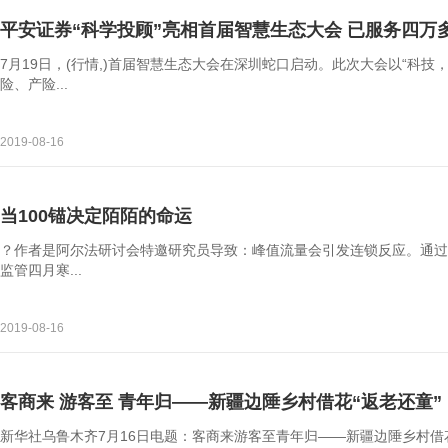
平安证券“科学投顾”亮相首届智慧生态大会 已服务四万
7月19日，(行情,)首届智慧生态大会在深圳蛇口启动。此次大会以“科技
险、产险...
2019-08-16
当100锚决定陌陌的命运
？作者是阿尔法研讨会特邀研究员导致：峰值流量会引发连锁反应。通过
监管四月寒...
2019-08-16
客商来 游客至 青年归——新疆边陲乡村借花“返老还童”
新华社乌鲁木齐7月16日电题：客商来游客至青年归——新疆边陲乡村借