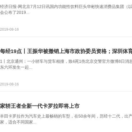
经济日报-网北京7月12日讯国内功能性饮料巨头华彬快速消费品集团（
会公布了2019...
2019-08-16
每经19点丨王振华被撤销上海市政协委员资格；深圳体
1丨北京通州：一小轿车与货车相撞，致4死1伤北京交警官方微博8日消息，
东六环发生一起...
2019-08-16
家轿王者全新一代卡罗拉即将上市
丰田卡罗拉作为汽车史上最畅销的车型，在50余年间，历经十二代，出产自
家，适合不同国家...