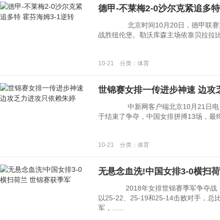
德甲-不莱梅2-0沙尔克紧追多特
北京时间10月20日，德甲联赛第8
战胜纽伦堡。勒沃库森主场依靠贝拉拉比补时
10-21 分类：体育
世锦赛女排一传进步神速 边攻
中新网客户端北京10月21日电 (
于结束了争夺，中国女排拼搏13场，最终获
10-21 分类：体育
无悬念血洗!中国女排3-0横扫
2018年女排世锦赛季军争夺战，
以25-22、25-19和25-14击败对手
军，......