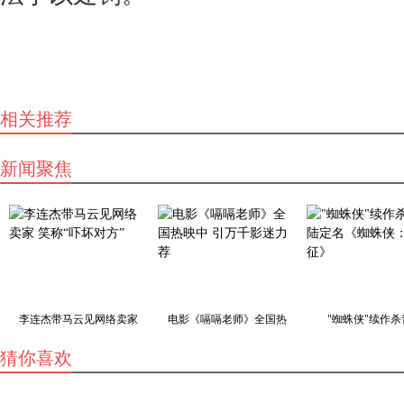
相关推荐
新闻聚焦
李连杰带马云见网络卖家
电影《嗝嗝老师》全国热
"蜘蛛侠"续作杀
猜你喜欢