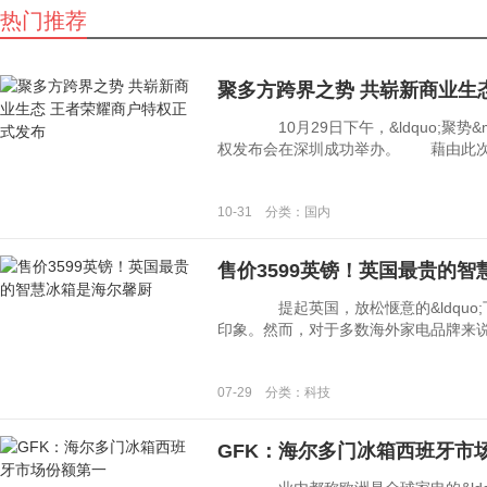
热门推荐
聚多方跨界之势 共崭新商业生
10月29日下午，&ldquo;聚势&mid
权发布会在深圳成功举办。 藉由此次发布
10-31 分类：国内
售价3599英镑！英国最贵的
提起英国，放松惬意的&ldquo;下午
印象。然而，对于多数海外家电品牌来说，英国
07-29 分类：科技
GFK：海尔多门冰箱西班牙市