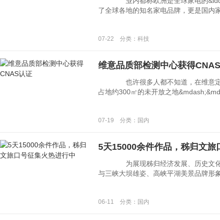
业内都称欧洲是全球家电的&ldquo;
了全球各地的知名家电品牌，更是国内家电企
07-22 分类：科技
维意品质部检测中心获得CNA
也许很多人都不知道，在维意定制
占地约300㎡的未开放之地&mdash;&md
07-19 分类：国内
5天15000余件作品，秭归文
为展现秭归经济发展、历史文化和
与三峡大坝雄姿、高峡平湖美景品牌形象，增
06-11 分类：国内