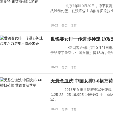
北京时间10月20日，德甲联赛第8
战胜纽伦堡。勒沃库森主场依靠贝拉拉比补时
10-21 分类：体育
世锦赛女排一传进步神速 边攻
中新网客户端北京10月21日电 (
于结束了争夺，中国女排拼搏13场，最终获
10-21 分类：体育
无悬念血洗!中国女排3-0横扫
2018年女排世锦赛季军争夺战，
以25-22、25-19和25-14击败对手
军，......
10-21 分类：体育