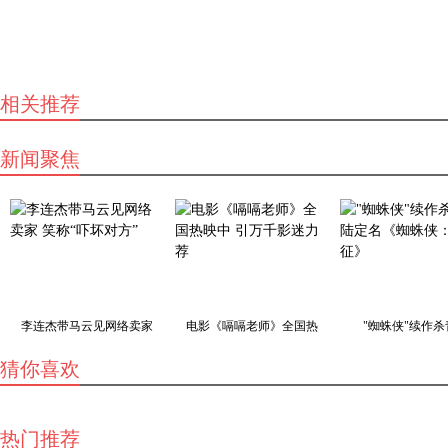
相关推荐
新闻聚焦
李连杰带马云见网络卖家
电影《嗝嗝老师》全国热
"蜘蛛侠"续作杀
猜你喜欢
热门推荐