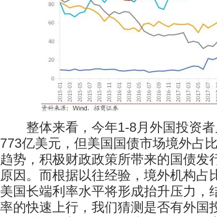
整体来看，今年1-8月外国投资者
773亿美元，但美国国债市场境外占
趋势，积极财政政策所带来的国债发
原因。而根据以往经验，境外机构占
美国长端利率水平将形成抬升压力，
率的快速上行，我们猜测是否有外国投