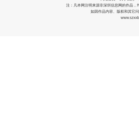
注：凡本网注明来源非深圳信息网的作品，
如因作品内容、版权和其它问
www.szxxb