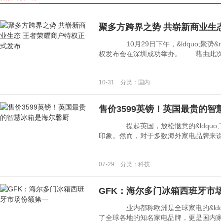
聚多方跨界之势 共崭新商业生
10月29日下午，&ldquo;聚势&mid
权发布会在深圳成功举办。 藉由此次发布
10-31 分类：国内
售价3599英镑！英国最贵的
提起英国，放松惬意的&ldquo;下午
印象。然而，对于多数海外家电品牌来说，英国
07-29 分类：科技
GFK：海尔多门冰箱西班牙市
业内都称欧洲是全球家电的&ldquo;
了全球各地的知名家电品牌，更是国内家电企