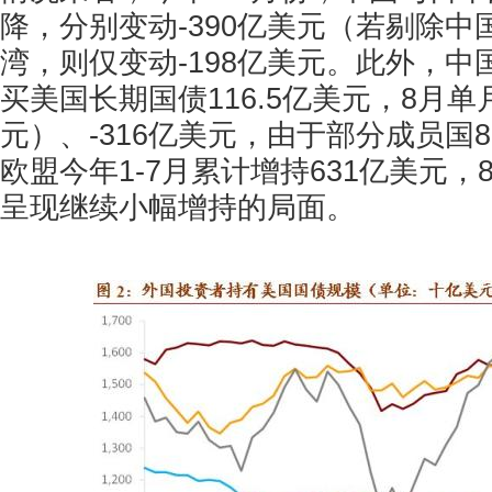
降，分别变动-390亿美元（若剔除中
湾，则仅变动-198亿美元。此外，中国
买美国长期国债116.5亿美元，8月单月
元）、-316亿美元，由于部分成员国
欧盟今年1-7月累计增持631亿美元
呈现继续小幅增持的局面。